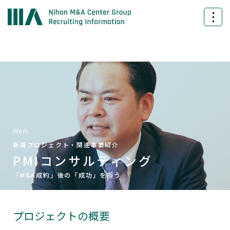
Work
新規プロジェクト・関連事業紹介
PMIコンサルティング
「M&A成約」後の「成功」を担う
プロジェクトの概要