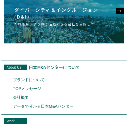
ダイバーシティ＆インクルージョン
(D&I)
だれもが、より輝き活躍できる会社を目指して
日本M&Aセンターについて
About Us
ブランドについて
TOPメッセージ
会社概要
データで分かる日本M&Aセンター
Work