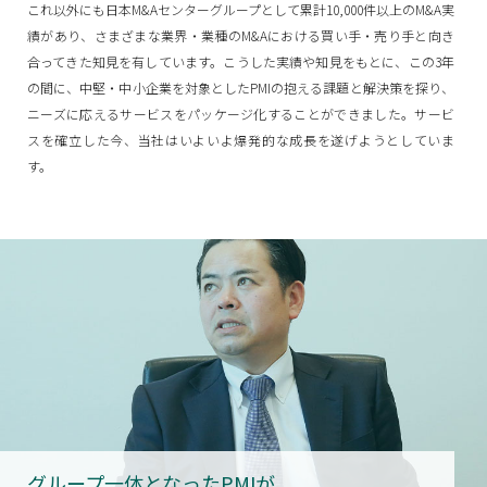
これ以外にも日本M&Aセンターグループとして累計10,000件以上のM&A実
績があり、さまざまな業界・業種のM&Aにおける買い手・売り手と向き
合ってきた知見を有しています。こうした実績や知見をもとに、この3年
の間に、中堅・中小企業を対象としたPMIの抱える課題と解決策を探り、
ニーズに応えるサービスをパッケージ化することができました。サービ
スを確立した今、当社はいよいよ爆発的な成長を遂げようとしていま
す。
グループ一体となったPMIが、