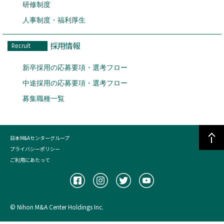
研修制度
人事制度・福利厚生
採用情報
Recruit
新卒採用の応募要項・選考フロー
中途採用の応募要項・選考フロー
募集職種一覧
日本M&Aセンターグループ
プライバシーポリシー
ご利用にあたって
© Nihon M&A Center Holdings Inc.