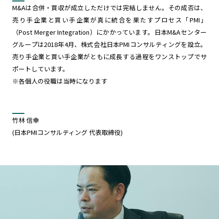
M&Aは合併・買収が成立しただけでは完結しません。その成否は、
売り手企業と買い手企業が真に統合を果たすプロセス「PMI」
（Post Merger Integration）にかかっています。日本M&Aセンター
グループは2018年4月、株式会社日本PMIコンサルティングを設立。
売り手企業と買い手企業がともに成長する過程をワンストップでサ
ポートしています。
※各個人の役職は当時になります
竹林 信幸
(日本PMIコンサルティング 代表取締役)