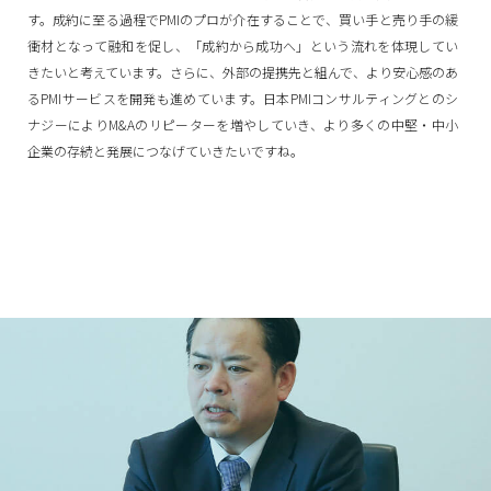
す。成約に至る過程でPMIのプロが介在することで、買い手と売り手の緩
衝材となって融和を促し、「成約から成功へ」という流れを体現してい
きたいと考えています。さらに、外部の提携先と組んで、より安心感のあ
るPMIサービスを開発も進めています。日本PMIコンサルティングとのシ
ナジーによりM&Aのリピーターを増やしていき、より多くの中堅・中小
企業の存続と発展につなげていきたいですね。