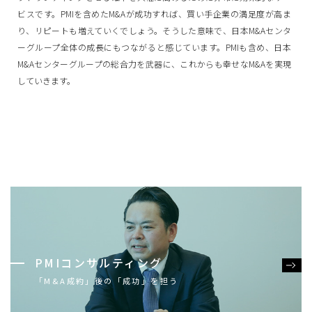
ビスです。PMIを含めたM&Aが成功すれば、買い手企業の満足度が高ま
り、リピートも増えていくでしょう。そうした意味で、日本M&Aセンタ
ーグループ全体の成長にもつながると感じています。PMIも含め、日本
M&Aセンターグループの総合力を武器に、これからも幸せなM&Aを実現
していきます。
PMIコンサルティング
「M&A成約」後の「成功」を担う