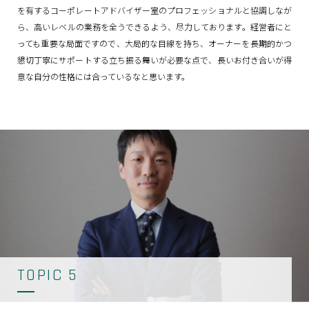
を有するコーポレートアドバイザー室のプロフェッショナルと協調しなが
ら、高いレベルの業務を全うできるよう、尽力しております。経営者にと
っても重要な局面ですので、大局的な目線を持ち、オーナーを長期的かつ
懇切丁寧にサポートする立ち振る舞いが必要な点で、長いお付き合いが得
意な自分の性格には合っているなと思います。
TOPIC 5