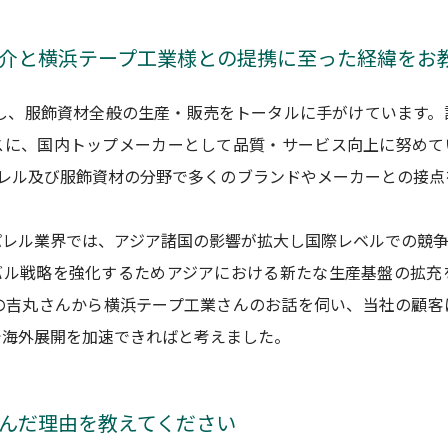
紹介と横浜テープ工業様との提携に至った経緯をお
業し、服飾資材全般の生産・販売をトータルに手がけています
スに、国内トップメーカーとして品質・サービス向上に努めて
パレル及び服飾資材の分野で多くのブランドやメーカーとの接
パレル業界では、アジア諸国の影響が拡大し国際レベルでの競争
バル戦略を強化するためアジアにおける新たな生産基盤の拡充
ーの吉丸さんから横浜テープ工業さんのお話を伺い、当社の顧客
で海外展開を加速できればと考えました。
選んだ理由を教えてください