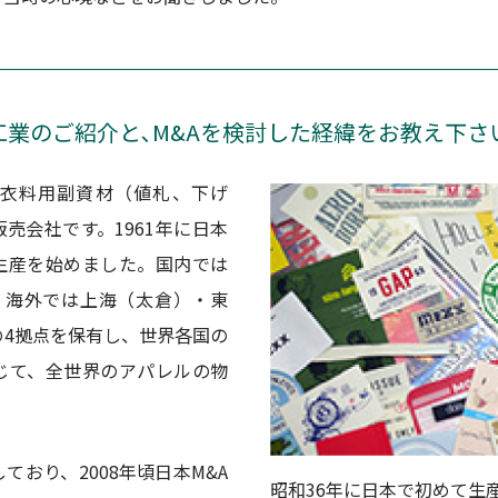
工業のご紹介と､M&Aを検討した経緯をお教え下さ
衣料用副資材（値札、下げ
売会社です。1961年に日本
生産を始めました。国内では
、海外では上海（太倉）・東
4拠点を保有し、世界各国の
じて、全世界のアパレルの物
ており、2008年頃日本M&A
昭和36年に日本で初めて生