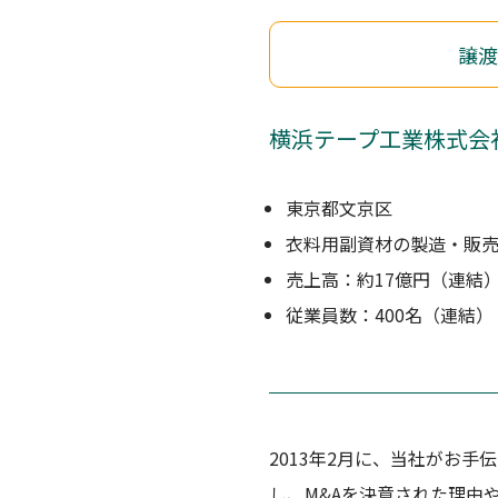
譲渡
横浜テープ工業株式会
東京都文京区
衣料用副資材の製造・販
売上高：約17億円（連結
従業員数：400名（連結）
2013年2月に、当社がお
し、M&Aを決意された理由