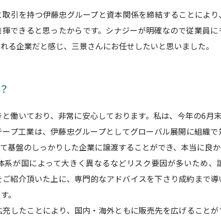
と取引を持つ伊藤忠グループと資本関係を締結することにより
発揮できると思ったからです。シナジーが明確なので従業員に
くれる企業だと感じ、三景さんにお任せしたいと思いました。
？
きと働いており、非常に安心しております。私は、今年の6月末
テープ工業は、伊藤忠グループとしてグローバル展開に組織で
して基盤のしっかりした企業に譲渡することができ、本当に良か
体系が国によって大きく異なるなどリスク要因が多いため、
をご紹介頂いた上に、専門的なアドバイスを下さり成約まで導
ます。
拡充したことにより、国内・海外ともに販売先を広げることが