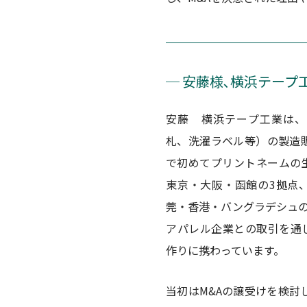
─ 安藤様､横浜テープ
安藤 横浜テープ工業は、
札、洗濯ラベル等）の製造販
で初めてプリントネームの
東京・大阪・函館の3拠点
莞・香港・バングラデシュの
アパレル企業との取引を通
作りに携わっています。
当初はM&Aの譲受けを検討し