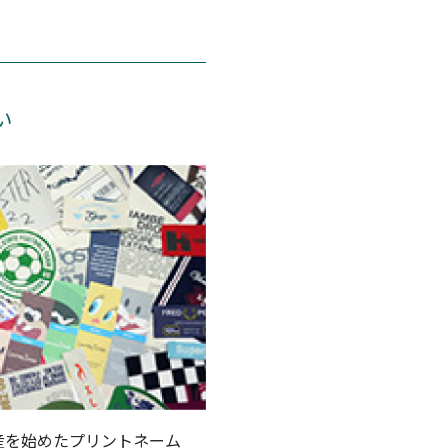
い
産を始めたプリントネーム