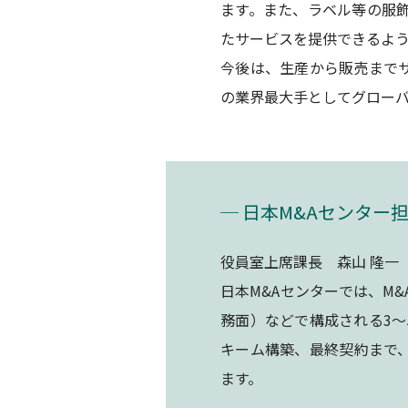
ます。また、ラベル等の服
たサービスを提供できるよ
今後は、生産から販売まで
の業界最大手としてグロー
─ 日本M&Aセンター
役員室上席課長 森山 隆一
日本M&Aセンターでは、M
務面）などで構成される3
キーム構築、最終契約まで
ます。