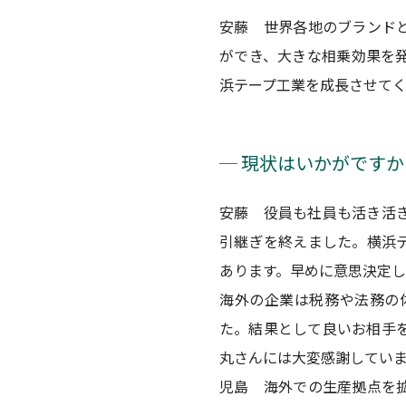
安藤 世界各地のブランド
ができ、大きな相乗効果を
浜テープ工業を成長させて
─ 現状はいかがですか
安藤 役員も社員も活き活
引継ぎを終えました。横浜
あります。早めに意思決定
海外の企業は税務や法務の
た。結果として良いお相手
丸さんには大変感謝してい
児島 海外での生産拠点を