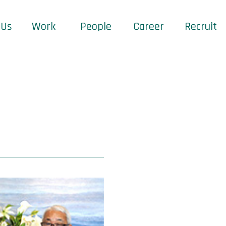
 Us
Work
People
Career
Recruit