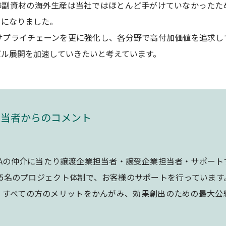
飾副資材の海外生産は当社ではほとんど手がけていなかったた
うになりました。
サプライチェーンを更に強化し、各分野で高付加価値を追求し
バル展開を加速していきたいと考えています。
担当者からのコメント
&Aの仲介に当たり譲渡企業担当者・譲受企業担当者・サポー
～5名のプロジェクト体制で、お客様のサポートを行っています
、すべての方のメリットをかんがみ、効果創出のための最大公