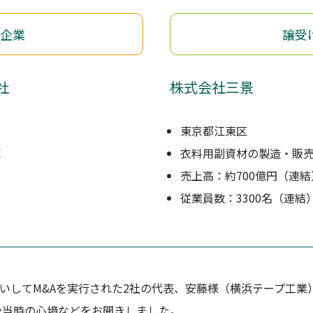
企業
譲受
社
株式会社三景
東京都江東区
売
衣料用副資材の製造・販
）
売上高：約700億円（連結
従業員数：3300名（連結
手伝いしてM&Aを実行された2社の代表、安藤様（横浜テープ工
や当時の心境などをお聞きしました。